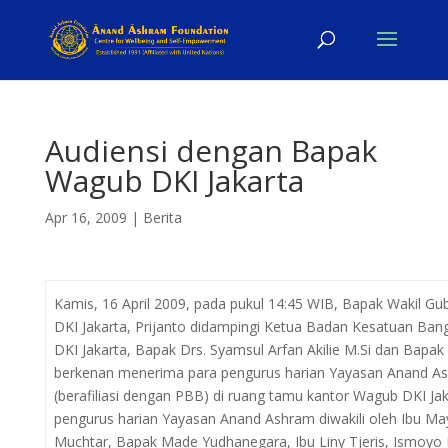
Audiensi dengan Bapak
Wagub DKI Jakarta
Apr 16, 2009
|
Berita
Kamis, 16 April 2009, pada pukul 14:45 WIB, Bapak Wakil Gu
DKI Jakarta, Prijanto didampingi Ketua Badan Kesatuan Ban
DKI Jakarta, Bapak Drs. Syamsul Arfan Akilie M.Si dan Bapak
berkenan menerima para pengurus harian Yayasan Anand A
(berafiliasi dengan PBB) di ruang tamu kantor Wagub DKI Jak
pengurus harian Yayasan Anand Ashram diwakili oleh Ibu May
Muchtar, Bapak Made Yudhanegara, Ibu Liny Tjeris, Ismoyo 