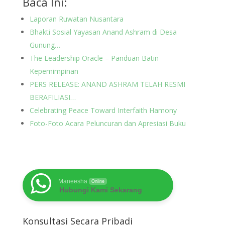
Baca Ini:
Laporan Ruwatan Nusantara
Bhakti Sosial Yayasan Anand Ashram di Desa
Gunung…
The Leadership Oracle – Panduan Batin
Kepemimpinan
PERS RELEASE: ANAND ASHRAM TELAH RESMI
BERAFILIASI…
Celebrating Peace Toward Interfaith Hamony
Foto-Foto Acara Peluncuran dan Apresiasi Buku
Maneesha
Online
Hubungi Kami Sekarang
Konsultasi Secara Pribadi