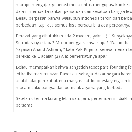
mampu mengajak generasi muda untuk mengupayakan keter
dalam mempertahankan persatuan dan kesatuan bangsa lew
Beliau berpesan bahwa walaupun Indonesia terdiri dari ber
perbedaan, tapi kita semua bisa bersatu bila ada perekatnya.
Perekat yang dibutuhkan ada 2 macam, yakni : (1) Subyeknya
Sutradaranya siapa? Motor penggeraknya siapa? “Dalam hal in
Yayasan Anand Ashram, “ kata Pak Prijanto seraya menam
perekat ke-2 adalah (2) Alat pemersatunya apa?
Beliau memaparkan bahwa sangatlah tepat para founding fa
ini ketika merumuskan Pancasila sebagai dasar negara karen
adalah alat perekat utama masyarakat Indonesia yang terdiri
macam suku bangsa dan pemeluk agama yang berbeda.
Setelah diterima kurang lebih satu jam, pertemuan ini diakhi
bersama.