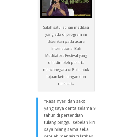
Salah satu latihan meditasi
yang ada di program ini
diberikan pada acara
International Bali
Meditators Festival yang
dihadiri oleh peserta
mancanegara di Bali untuk
tujuan ketenangan dan
rileksasi..
"Rasa nyeri dan sakit
yang saya derita selama 9
tahun di persendian
tulang pinggul sebelah kiri
saya hilang sama sekali
setelah mengikuti latihan