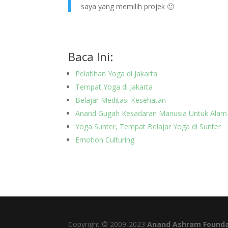
saya yang memilih projek 🙂
Baca Ini:
Pelatihan Yoga di Jakarta
Tempat Yoga di Jakarta
Belajar Meditasi Kesehatan
Anand Gugah Kesadaran Manusia Untuk Alam
Yoga Sunter, Tempat Belajar Yoga di Sunter
Emotion Culturing
Copyright © 2009-2023
Anand Ashram Founda