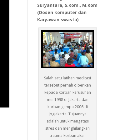
Suryantara, S.Kom., M.Kom
(Dosen komputer dan
Karyawan swasta)
Salah satu latihan meditasi
tersebut pernah diberikan
kepada korban kerusuhan
mei 1998 di Jakarta dan
korban gempa 2006 di
Jogjakarta. Tujuannya
adalah untuk mengatasi
stres dan menghilangkan
trauma korban akan