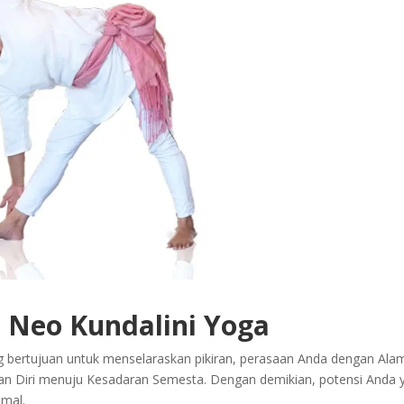
 Neo Kundalini Yoga
 bertujuan untuk menselaraskan pikiran, perasaan Anda dengan Ala
an Diri menuju Kesadaran Semesta. Dengan demikian, potensi Anda 
imal.