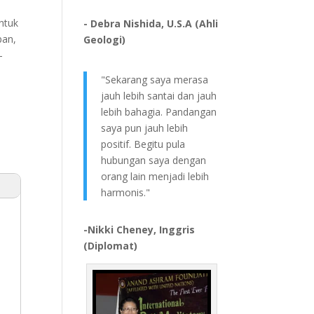
untuk
- Debra Nishida, U.S.A (Ahli
pan,
Geologi)
-
"Sekarang saya merasa
jauh lebih santai dan jauh
lebih bahagia. Pandangan
saya pun jauh lebih
positif. Begitu pula
hubungan saya dengan
orang lain menjadi lebih
harmonis."
-Nikki Cheney, Inggris
(Diplomat)