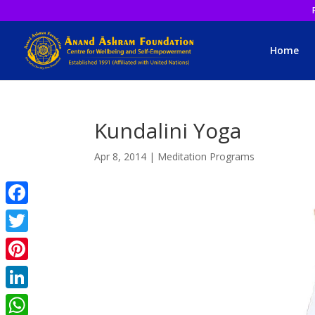
Home
Kundalini Yoga
Apr 8, 2014
|
Meditation Programs
Facebook
Twitter
Pinterest
LinkedIn