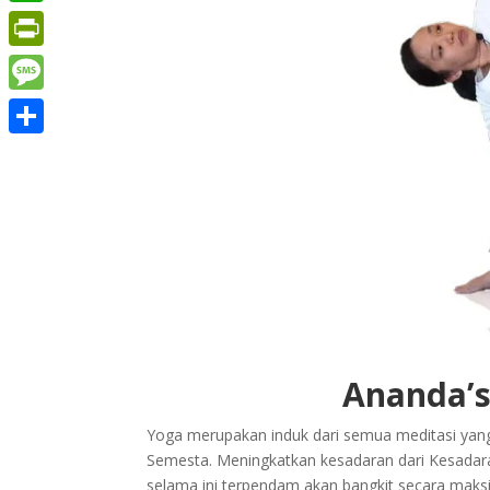
WhatsApp
PrintFriendly
Message
Share
Ananda’s
Yoga merupakan induk dari semua meditasi yang
Semesta. Meningkatkan kesadaran dari Kesadar
selama ini terpendam akan bangkit secara maks