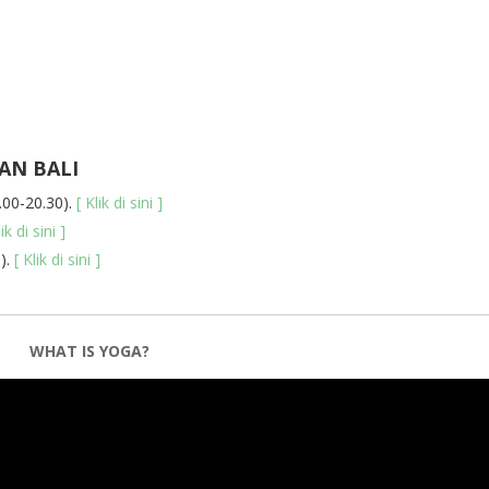
AN BALI
.00-20.30).
[ Klik di sini ]
lik di sini ]
5).
[ Klik di sini ]
WHAT IS YOGA?