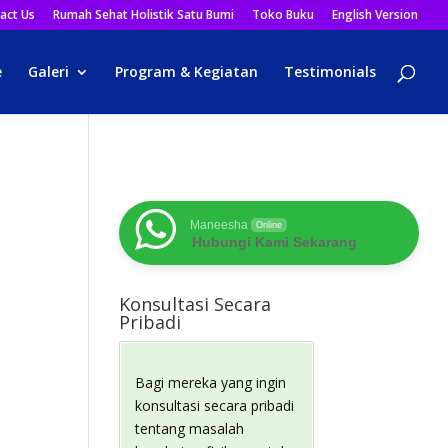
act Us
Rumah Sehat Holistik Satu Bumi
Toko Buku
English Version
e
Galeri
Program & Kegiatan
Testimonials
Maneesha
Online
Hubungi Kami Sekarang
Konsultasi Secara
Pribadi
Bagi mereka yang ingin
konsultasi secara pribadi
tentang masalah