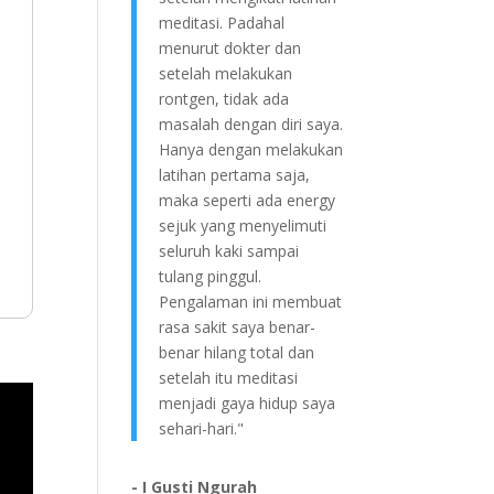
meditasi. Padahal
menurut dokter dan
setelah melakukan
rontgen, tidak ada
masalah dengan diri saya.
Hanya dengan melakukan
latihan pertama saja,
maka seperti ada energy
sejuk yang menyelimuti
seluruh kaki sampai
tulang pinggul.
Pengalaman ini membuat
rasa sakit saya benar-
benar hilang total dan
setelah itu meditasi
menjadi gaya hidup saya
sehari-hari."
- I Gusti Ngurah