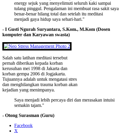
energy sejuk yang menyelimuti seluruh kaki sampai
tulang pinggul. Pengalaman ini membuat rasa sakit saya
benar-benar hilang total dan setelah itu meditasi
menjadi gaya hidup saya sehari-hari."
- I Gusti Ngurah Suryantara, S.Kom., M.Kom (Dosen
komputer dan Karyawan swasta)
Salah satu latihan meditasi tersebut
pernah diberikan kepada korban
kerusuhan mei 1998 di Jakarta dan
korban gempa 2006 di Jogjakarta.
Tujuannya adalah untuk mengatasi stres
dan menghilangkan trauma korban akan
kejadian yang menimpanya.
Saya menjadi lebih percaya diri dan merasakan intuisi
semakin tajam."
- Otong Surasman (Guru)
Facebook
X