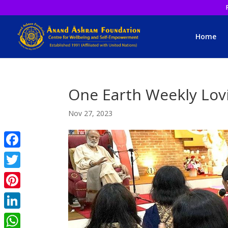
Home
One Earth Weekly Lovi
Nov 27, 2023
Facebook
Twitter
Pinterest
LinkedIn