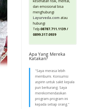
kesehatan fisik, mental,
dan emosional bisa
menghubungi
Layurveda.com
atau
hubungi
Telp.
08787.711.1139 /
0899.317.0939
Apa Yang Mereka
Katakan?
"Saya merasa lebih
membumi. Konsumsi
aspirin untuk sakit kepala
pun berkurang. Saya
merekomendasikan
program-program ini
kepada setiap orang."