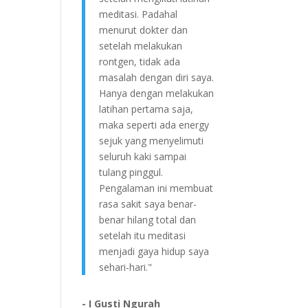
meditasi. Padahal
menurut dokter dan
setelah melakukan
rontgen, tidak ada
masalah dengan diri saya.
Hanya dengan melakukan
latihan pertama saja,
maka seperti ada energy
sejuk yang menyelimuti
seluruh kaki sampai
tulang pinggul.
Pengalaman ini membuat
rasa sakit saya benar-
benar hilang total dan
setelah itu meditasi
menjadi gaya hidup saya
sehari-hari."
- I Gusti Ngurah