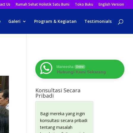
act Us
Rumah Sehat Holistik Satu Bumi
Toko Buku
English Version
e
Galeri
Program & Kegiatan
Testimonials
Maneesha
Online
Hubungi Kami Sekarang
Konsultasi Secara
Pribadi
Bagi mereka yang ingin
konsultasi secara pribadi
tentang masalah