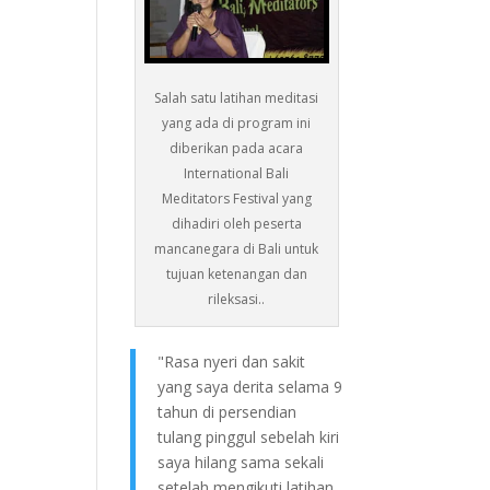
Salah satu latihan meditasi
yang ada di program ini
diberikan pada acara
International Bali
Meditators Festival yang
dihadiri oleh peserta
mancanegara di Bali untuk
tujuan ketenangan dan
rileksasi..
"Rasa nyeri dan sakit
yang saya derita selama 9
tahun di persendian
tulang pinggul sebelah kiri
saya hilang sama sekali
setelah mengikuti latihan