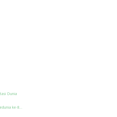
tasi Dunia
edunia ke-8…