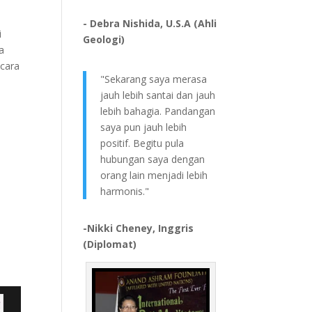
- Debra Nishida, U.S.A (Ahli
i
Geologi)
a
icara
"Sekarang saya merasa
jauh lebih santai dan jauh
lebih bahagia. Pandangan
saya pun jauh lebih
positif. Begitu pula
hubungan saya dengan
orang lain menjadi lebih
harmonis."
-Nikki Cheney, Inggris
(Diplomat)