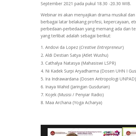
September 2021 pada pukul 18.30 -20.30 WIB.
Webinar ini akan menyajikan drama musikal da
berbagai latar belakang profesi, kepercayaan,
perbedaan-perbedaan yang memang ada dan terj
yang terlibat adalah sebagai berikut:
Andovi da Lopez (
Creative Entrepreneur
)
Aldi Destian Satya (Atlet Wushu)
Cathalya Natasya (Mahasiswi LSPR)
Ni Kadek Surpi Aryadharma (Dosen UHN I Gus
Ira Indrawardana (Dosen Antropologi UNPAD
Inaya Wahid (Jaringan Gusdurian)
Kojek (Musisi / Penyiar Radio)
Maa Archana (Yoga Acharya)