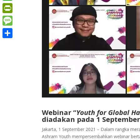
WhatsApp
PrintFriendly
Message
Share
Webinar “
Youth for Global H
diadakan pada 1 September
Jakarta, 1 September 2021 – Dalam rangka meraya
Ashram Youth mempersembahkan webinar bert