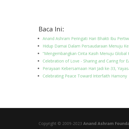
Baca Ini:
Anand Ashram Peringati Hari Bhakti Ibu Perti
Hidup Damai Dalam Persaudaraan Menuju Ke
“Mengembangkan Cinta Kasih Menuju Global
Celebration of Love - Sharing and Caring for 
Perayaan Kebersamaan Hari Jadi ke-33, Yaya
Celebrating Peace Toward Interfaith Hamony
Copyright © 2009-2023
Anand Ashram Founda