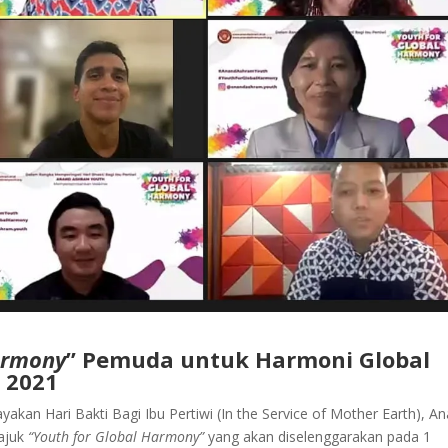
armony
” Pemuda untuk Harmoni Global
 2021
kan Hari Bakti Bagi Ibu Pertiwi (In the Service of Mother Earth), A
ajuk
“Youth for Global Harmony”
yang akan diselenggarakan pada 1