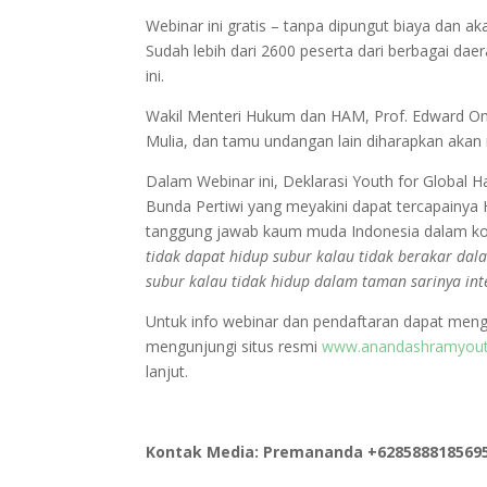
Webinar ini gratis – tanpa dipungut biaya dan
Sudah lebih dari 2600 peserta dari berbagai dae
ini.
Wakil Menteri Hukum dan HAM, Prof. Edward Om
Mulia, dan tamu undangan lain diharapkan akan 
Dalam Webinar ini, Deklarasi Youth for Global 
Bunda Pertiwi yang meyakini dapat tercapainy
tanggung jawab kaum muda Indonesia dalam kon
tidak dapat hidup subur kalau tidak berakar dal
subur kalau tidak hidup dalam taman sarinya int
Untuk info webinar dan pendaftaran dapat meng
mengunjungi situs resmi
www.anandashramyout
lanjut.
Kontak Media: Premananda +628588818569