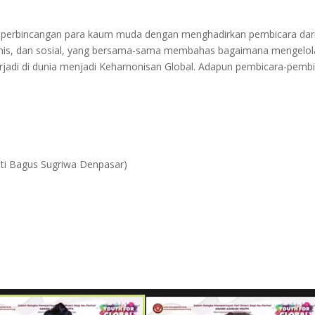
n perbincangan para kaum muda dengan menghadirkan pembicara dar
 etnis, dan sosial, yang bersama-sama membahas bagaimana mengelol
adi di dunia menjadi Keharnonisan Global. Adapun pembicara-pemb
ti Bagus Sugriwa Denpasar)
)