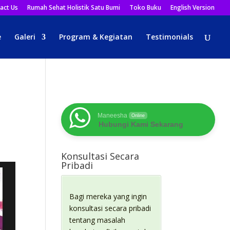
act Us
Rumah Sehat Holistik Satu Bumi
Toko Buku
English Version
e
Galeri
Program & Kegiatan
Testimonials
Maneesha
Online
Hubungi Kami Sekarang
Konsultasi Secara
Pribadi
Bagi mereka yang ingin
konsultasi secara pribadi
tentang masalah