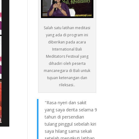
Salah satu latihan meditasi
yang ada di program ini
diberikan pada acara
International Bali
Meditators Festival yang
dihadiri oleh peserta
mancanegara di Bali untuk
tujuan ketenangan dan
rileksasi..
"Rasa nyeri dan sakit
yang saya derita selama 9
tahun di persendian
tulang pinggul sebelah kiri
saya hilang sama sekali
setelah mengikuti latihan