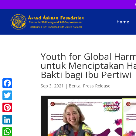
Home
Youth for Global Ha
untuk Menciptakan Ha
Bakti bagi Ibu Pertiwi
Sep 3, 2021
|
Berita
,
Press Release
Facebook
Twitter
Pinterest
LinkedIn