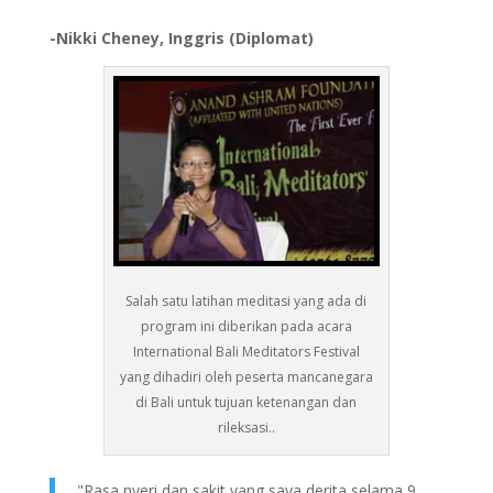
-Nikki Cheney, Inggris (Diplomat)
Salah satu latihan meditasi yang ada di
program ini diberikan pada acara
International Bali Meditators Festival
yang dihadiri oleh peserta mancanegara
di Bali untuk tujuan ketenangan dan
rileksasi..
"Rasa nyeri dan sakit yang saya derita selama 9