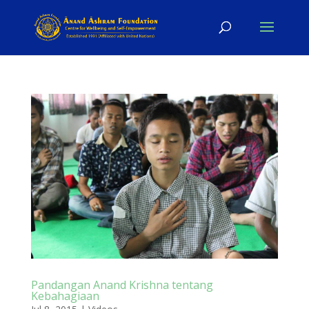
Pandangan Anand Krishna tentang
Kebahagiaan