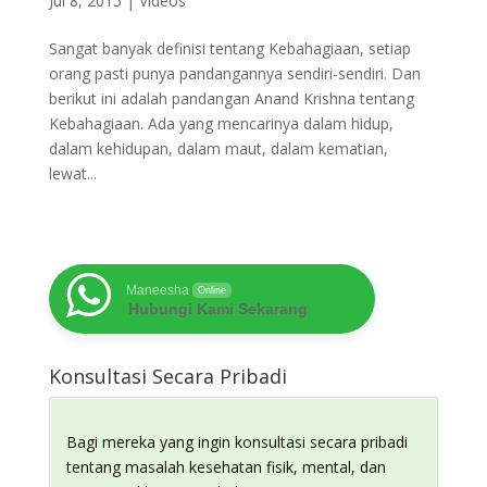
Jul 8, 2015
|
Videos
Sangat banyak definisi tentang Kebahagiaan, setiap
orang pasti punya pandangannya sendiri-sendiri. Dan
berikut ini adalah pandangan Anand Krishna tentang
Kebahagiaan. Ada yang mencarinya dalam hidup,
dalam kehidupan, dalam maut, dalam kematian,
lewat...
Maneesha
Online
Hubungi Kami Sekarang
Konsultasi Secara Pribadi
Bagi mereka yang ingin konsultasi secara pribadi
tentang masalah kesehatan fisik, mental, dan