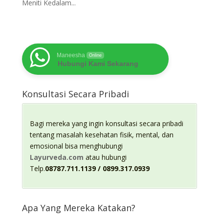
Meniti Kedalam...
Maneesha
Online
Hubungi Kami Sekarang
Konsultasi Secara Pribadi
Bagi mereka yang ingin konsultasi secara pribadi
tentang masalah kesehatan fisik, mental, dan
emosional bisa menghubungi
Layurveda.com
atau hubungi
Telp.
08787.711.1139 / 0899.317.0939
Apa Yang Mereka Katakan?