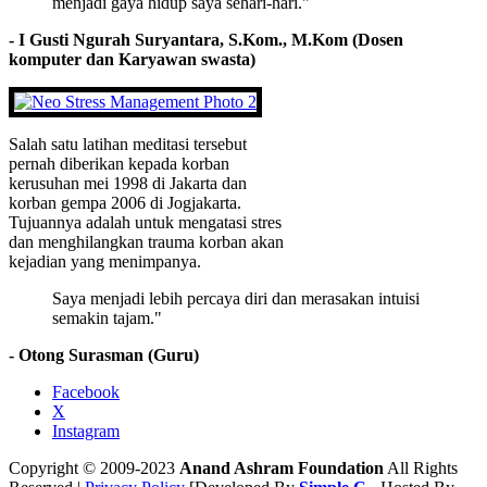
menjadi gaya hidup saya sehari-hari."
- I Gusti Ngurah Suryantara, S.Kom., M.Kom (Dosen
komputer dan Karyawan swasta)
Salah satu latihan meditasi tersebut
pernah diberikan kepada korban
kerusuhan mei 1998 di Jakarta dan
korban gempa 2006 di Jogjakarta.
Tujuannya adalah untuk mengatasi stres
dan menghilangkan trauma korban akan
kejadian yang menimpanya.
Saya menjadi lebih percaya diri dan merasakan intuisi
semakin tajam."
- Otong Surasman (Guru)
Facebook
X
Instagram
Copyright © 2009-2023
Anand Ashram Foundation
All Rights