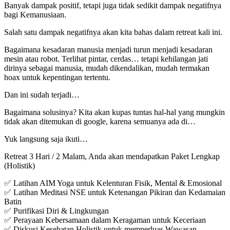
Banyak dampak positif, tetapi juga tidak sedikit dampak negatifnya
bagi Kemanusiaan.
Salah satu dampak negatifnya akan kita bahas dalam retreat kali ini.
Bagaimana kesadaran manusia menjadi turun menjadi kesadaran
mesin atau robot. Terlihat pintar, cerdas… tetapi kehilangan jati
dirinya sebagai manusia, mudah dikendalikan, mudah termakan
hoax untuk kepentingan tertentu.
Dan ini sudah terjadi…
Bagaimana solusinya? Kita akan kupas tuntas hal-hal yang mungkin
tidak akan ditemukan di google, karena semuanya ada di…
Yuk langsung saja ikuti…
Retreat 3 Hari / 2 Malam, Anda akan mendapatkan Paket Lengkap
(Holistik)
✅ Latihan AIM Yoga untuk Kelenturan Fisik, Mental & Emosional
✅ Latihan Meditasi NSE untuk Ketenangan Pikiran dan Kedamaian
Batin
✅ Purifikasi Diri & Lingkungan
✅ Perayaan Kebersamaan dalam Keragaman untuk Keceriaan
✅ Diskusi Kesehatan Holistik untuk memperluas Wawasan