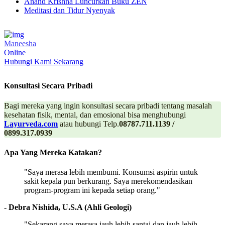
Anand Krishna Luncurkan Buku ZEN
Meditasi dan Tidur Nyenyak
Maneesha
Online
Hubungi Kami Sekarang
Konsultasi Secara Pribadi
Bagi mereka yang ingin konsultasi secara pribadi tentang masalah
kesehatan fisik, mental, dan emosional bisa menghubungi
Layurveda.com
atau hubungi Telp.
08787.711.1139 /
0899.317.0939
Apa Yang Mereka Katakan?
"Saya merasa lebih membumi. Konsumsi aspirin untuk
sakit kepala pun berkurang. Saya merekomendasikan
program-program ini kepada setiap orang."
- Debra Nishida, U.S.A (Ahli Geologi)
"Sekarang saya merasa jauh lebih santai dan jauh lebih