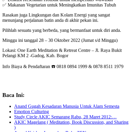
✅ Makanan Vegetarian untuk Meningkatkan Imunitas Tubuh
Rasakan juga Lingkungan dan Kolam Energi yang sangat
menunjang perjalanan batin anda di akhir pekan ini.
Pilihlah sesuatu yang berbeda, yang bermanfaat untuk diri anda.
Minggu ini tanggal 28 – 30 Oktober 2022 (Jumat s/d Minggu)
Lokasi: One Earth Meditation & Retreat Centre – Jl. Raya Bukit
Pelangi KM 2 -Gadog, Kab. Bogor
Info Biaya & Pendaftaran ☎️ 0818 0894 1999 & 0878 8511 1979
Baca Ini:
Anand Gugah Kesadaran Manusia Untuk Alam Semesta
Emotion Culturing
Study Circle AKIC Semarang Rabu, 28 Maret 2012:…
AKIC Magelang ( Meditation, Book Discussion, and Sharing
)