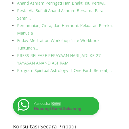
Anand Ashram Peringati Hari Bhakti Ibu Pertiwi…
Pesta Ala Sufi di Anand Ashram Bersama Para
Santri…
Perdamaian, Cinta, dan Harmoni, Kekuatan Perekat
Manusia
Friday Meditation Workshop “Life Workbook –
Tuntunan…
PRESS RELEASE PERAYAAN HARI JADI KE-27
YAYASAN ANAND ASHRAM
Program Spiritual Astrology di One Earth Retreat,…
Maneesha
Online
Hubungi Kami Sekarang
Konsultasi Secara Pribadi