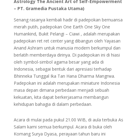
Astrology The Ancient Art of Self-Empowerment
– PT. Gramedia Pustaka Utama)
Senang rasanya kembali hadir di padepokan bernuansa
merah putih, padepokan One Earth One Sky One
Humankind, Bukit Pelangi – Ciawi , adalah merupakan
padepokan ret ret center yang dibangun oleh Yayasan
Anand Ashram untuk manusia modern berkumpul dan
berlatih memberdaya dirinya. Di padepokan ini di hiasi
oleh symbol-simbol agama besar yang ada di
Indonesia, sebagai bentuk dari apresiasi terhadap
Bhinneka Tunggal Ika Tan Hana Dharma Mangrwa.
Padepokan ini adalah merupakan miniature Indonesia
masa depan dimana perbedaan menjadi sebuah
kekuatan, kita dapat berkerjasama membangun
kehidupan bahagia di dalam perbedaan.
Acara di mulai pada pukul 21.00 WIB, di aula terbuka As
Salam kami semua berkumpul. Acara di buka oleh
Komang Surya Dyasa, perayaan tahun baru ini