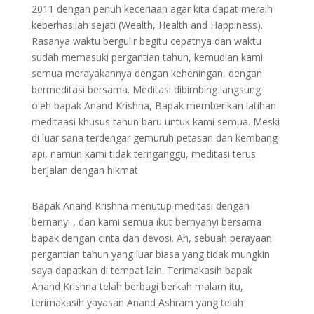
2011 dengan penuh keceriaan agar kita dapat meraih
keberhasilah sejati (Wealth, Health and Happiness).
Rasanya waktu bergulir begitu cepatnya dan waktu
sudah memasuki pergantian tahun, kemudian kami
semua merayakannya dengan keheningan, dengan
bermeditasi bersama. Meditasi dibimbing langsung
oleh bapak Anand Krishna, Bapak memberikan latihan
meditaasi khusus tahun baru untuk kami semua. Meski
di luar sana terdengar gemuruh petasan dan kembang
api, namun kami tidak ternganggu, meditasi terus
berjalan dengan hikmat.
Bapak Anand Krishna menutup meditasi dengan
bernanyi , dan kami semua ikut bernyanyi bersama
bapak dengan cinta dan devosi. Ah, sebuah perayaan
pergantian tahun yang luar biasa yang tidak mungkin
saya dapatkan di tempat lain. Terimakasih bapak
Anand Krishna telah berbagi berkah malam itu,
terimakasih yayasan Anand Ashram yang telah