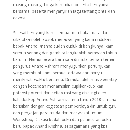
masing-masing, hinga kemudian peserta bernyanyi
bersama, peserta menyanyikan lagu tentang cinta dan
devosi.
Selesai bernyanyi kami semua membuka mata dan
dikejutkan oleh sosok menawan yang kami rindukan
bapak Anand Krishna sudah duduk di bangkunya, kami
semua senang dan gembira lengkaplah perayaan tahun
baru ini. Namun acara baru saja di mulai teman-teman
pengurus Anand Ashram menyuguhkan pertunjukan
yang membuat kami semua tertawa dan hanyut
menikmati waktu bersama. Di mulai oleh mas Zeembry
dengan keceriaan menampilan cuplikan-cuplikan
potensi-potensi dari setiap rasi yang diselingi oleh
kaleidoskop Anand Ashram selama tahun 2010 dimana
berisikan dengan kegiataan pemberdaya diri untuk guru
dan pengajar, para muda dan masyrakat umum.
Workshop, Diskusi bedah buku dan peluncuran buku
baru bapak Anand Krishna, sebagaimana yang kita