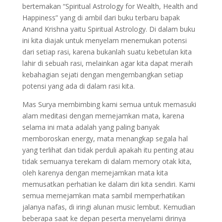
bertemakan “Spiritual Astrology for Wealth, Health and
Happiness” yang di ambil dari buku terbaru bapak
Anand Krishna yaitu Spiritual Astrology. Di dalam buku
ini kita diajak untuk menyelam menemukan potensi
dari setiap rasi, karena bukanlah suatu kebetulan kita
lahir di sebuah rasi, melainkan agar kita dapat meraih
kebahagian sejati dengan mengembangkan setiap
potensi yang ada di dalam rasi kita.
Mas Surya membimbing kami semua untuk memasuki
alam meditasi dengan memejamkan mata, karena
selama ini mata adalah yang paling banyak
memboroskan energy, mata menangkap segala hal
yang terlihat dan tidak perduli apakah itu penting atau
tidak semuanya terekam di dalam memory otak kita,
oleh karenya dengan memejamkan mata kita
memusatkan perhatian ke dalam diri kita sendiri. Kami
semua memejamkan mata sambil memperhatikan
jalanya nafas, di iringi alunan music lembut. Kemudian
beberapa saat ke depan peserta menyelami dirinya