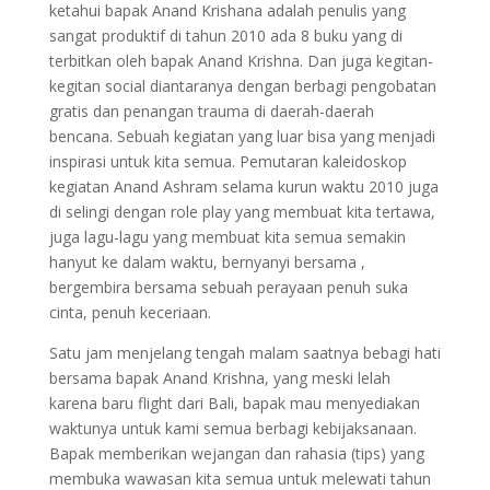
ketahui bapak Anand Krishana adalah penulis yang
sangat produktif di tahun 2010 ada 8 buku yang di
terbitkan oleh bapak Anand Krishna. Dan juga kegitan-
kegitan social diantaranya dengan berbagi pengobatan
gratis dan penangan trauma di daerah-daerah
bencana. Sebuah kegiatan yang luar bisa yang menjadi
inspirasi untuk kita semua. Pemutaran kaleidoskop
kegiatan Anand Ashram selama kurun waktu 2010 juga
di selingi dengan role play yang membuat kita tertawa,
juga lagu-lagu yang membuat kita semua semakin
hanyut ke dalam waktu, bernyanyi bersama ,
bergembira bersama sebuah perayaan penuh suka
cinta, penuh keceriaan.
Satu jam menjelang tengah malam saatnya bebagi hati
bersama bapak Anand Krishna, yang meski lelah
karena baru flight dari Bali, bapak mau menyediakan
waktunya untuk kami semua berbagi kebijaksanaan.
Bapak memberikan wejangan dan rahasia (tips) yang
membuka wawasan kita semua untuk melewati tahun