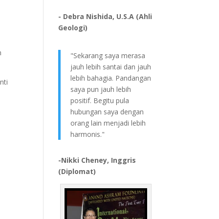
- Debra Nishida, U.S.A (Ahli
Geologi)
m
"Sekarang saya merasa
jauh lebih santai dan jauh
lebih bahagia. Pandangan
nti
saya pun jauh lebih
positif. Begitu pula
hubungan saya dengan
orang lain menjadi lebih
harmonis."
-Nikki Cheney, Inggris
(Diplomat)