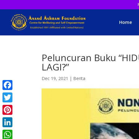
Home
Peluncuran Buku “HI
LAGI?”
Dec 19, 2021
|
Berita
Facebook
Twitter
Pinterest
LinkedIn