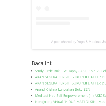
A post shared by Yoga & Meditasi 
Baca Ini:
Study Circle Buku Be Happy - AKIC Solo 29 Fe
AKAN SEGERA TERBIT! BUKU "LIFE AFTER D
AKAN SEGERA TERBIT! BUKU "LIFE AFTER D
Anand Krishna Luncurkan Buku ZEN
Meditasi Neo Self Empowerement (III) AKIC S
Nongkrong Virtual "HIDUP MATI DI SINI, Mau