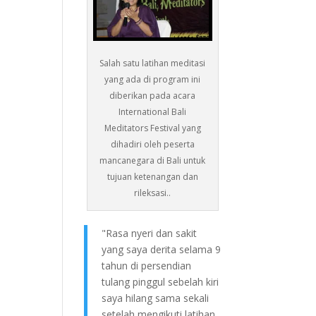
Salah satu latihan meditasi
yang ada di program ini
diberikan pada acara
International Bali
Meditators Festival yang
dihadiri oleh peserta
mancanegara di Bali untuk
tujuan ketenangan dan
rileksasi..
"Rasa nyeri dan sakit
yang saya derita selama 9
tahun di persendian
tulang pinggul sebelah kiri
saya hilang sama sekali
setelah mengikuti latihan