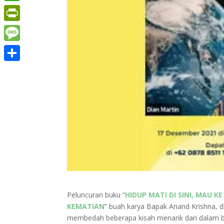
WhatsApp
PrintFriendly
Message
Share
Peluncuran buku “
HIDUP MATI DI SINI, MAU 
KEMATIAN
” buah karya Bapak Anand Krishna, d
membedah beberapa kisah menarik dari dalam b