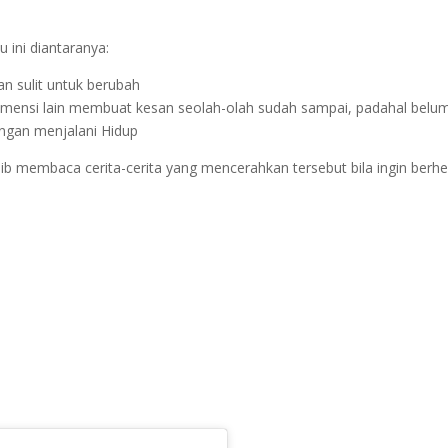
u ini diantaranya:
an sulit untuk berubah
 Dimensi lain membuat kesan seolah-olah sudah sampai, padahal belu
ingan menjalani Hidup
ib membaca cerita-cerita yang mencerahkan tersebut bila ingin berhe