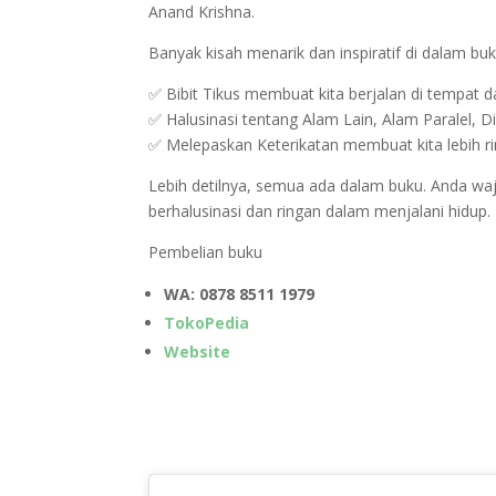
Anand Krishna.
Banyak kisah menarik dan inspiratif di dalam buk
✅ Bibit Tikus membuat kita berjalan di tempat d
✅ Halusinasi tentang Alam Lain, Alam Paralel,
✅ Melepaskan Keterikatan membuat kita lebih r
Lebih detilnya, semua ada dalam buku. Anda waj
berhalusinasi dan ringan dalam menjalani hidup.
Pembelian buku
WA: 0878 8511 1979
TokoPedia
Website