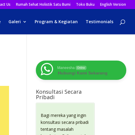
act Us
Rumah Sehat Holistik Satu Bumi
Toko Buku
English Version
e
Galeri
Program & Kegiatan
Testimonials
Maneesha
Online
Hubungi Kami Sekarang
Konsultasi Secara
Pribadi
Bagi mereka yang ingin
konsultasi secara pribadi
tentang masalah