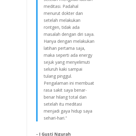
meditasi. Padahal
menurut dokter dan
setelah melakukan
rontgen, tidak ada
masalah dengan diri saya.
Hanya dengan melakukan
latihan pertama saja,
maka seperti ada energy
sejuk yang menyelimuti
seluruh kaki sampai
tulang pinggul.
Pengalaman ini membuat
rasa sakit saya benar-
benar hilang total dan
setelah itu meditasi
menjadi gaya hidup saya
sehari-hari."
- I Gusti Ngurah