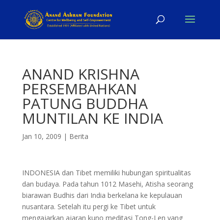
ANAND KRISHNA
PERSEMBAHKAN
PATUNG BUDDHA
MUNTILAN KE INDIA
Jan 10, 2009
|
Berita
INDONESIA dan Tibet memiliki hubungan spiritualitas
dan budaya. Pada tahun 1012 Masehi, Atisha seorang
biarawan Budhis dari India berkelana ke kepulauan
nusantara. Setelah itu pergi ke Tibet untuk
mengajarkan ajaran kuno meditasi Tong-Len yang