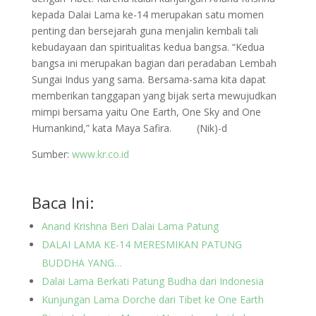
kepada Dalai Lama ke-14 merupakan satu momen
penting dan bersejarah guna menjalin kembali tali
kebudayaan dan spiritualitas kedua bangsa. “Kedua
bangsa ini merupakan bagian dari peradaban Lembah
Sungai Indus yang sama. Bersama-sama kita dapat
memberikan tanggapan yang bijak serta mewujudkan
mimpi bersama yaitu One Earth, One Sky and One
Humankind,” kata Maya Safira. (Nik)-d
Sumber:
www.kr.co.id
Baca Ini:
Anand Krishna Beri Dalai Lama Patung
DALAI LAMA KE-14 MERESMIKAN PATUNG
BUDDHA YANG…
Dalai Lama Berkati Patung Budha dari Indonesia
Kunjungan Lama Dorche dari Tibet ke One Earth