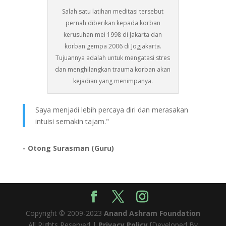
Salah satu latihan meditasi tersebut
pernah diberikan kepada korban
kerusuhan mei 1998 di Jakarta dan
korban gempa 2006 di Jogjakarta.
Tujuannya adalah untuk mengatasi stres
dan menghilangkan trauma korban akan
kejadian yang menimpanya.
Saya menjadi lebih percaya diri dan merasakan
intuisi semakin tajam."
- Otong Surasman (Guru)
Copyright © 2009-2023
Anand Ashram Foundation
All Rights Reserved |
Privacy Policy
[Developed By