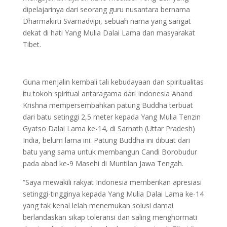
dipelajarinya dari seorang guru nusantara bernama
Dharmakirti Svarnadvipi, sebuah nama yang sangat
dekat di hati Yang Mulia Dalai Lama dan masyarakat
Tibet.
Guna menjalin kembali tali kebudayaan dan spiritualitas
itu tokoh spiritual antaragama dari Indonesia Anand
Krishna mempersembahkan patung Buddha terbuat
dari batu setinggi 2,5 meter kepada Yang Mulia Tenzin
Gyatso Dalai Lama ke-14, di Sarnath (Uttar Pradesh)
India, belum lama ini. Patung Buddha ini dibuat dari
batu yang sama untuk membangun Candi Borobudur
pada abad ke-9 Masehi di Muntilan Jawa Tengah.
“Saya mewakili rakyat Indonesia memberikan apresiasi
setinggi-tingginya kepada Yang Mulia Dalai Lama ke-14
yang tak kenal lelah menemukan solusi damai
berlandaskan sikap toleransi dan saling menghormati