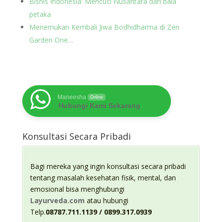
Bisnis Indonesia: Mencuci Nusantara dari bala
petaka
Menemukan Kembali Jiwa Bodhidharma di Zen
Garden One…
Maneesha
Online
Hubungi Kami Sekarang
Konsultasi Secara Pribadi
Bagi mereka yang ingin konsultasi secara pribadi
tentang masalah kesehatan fisik, mental, dan
emosional bisa menghubungi
Layurveda.com
atau hubungi
Telp.
08787.711.1139 / 0899.317.0939