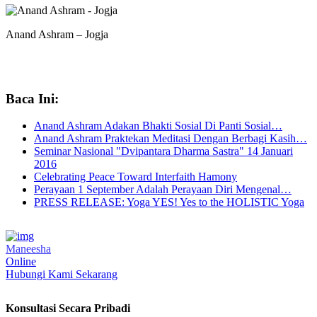
Anand Ashram – Jogja
Baca Ini:
Anand Ashram Adakan Bhakti Sosial Di Panti Sosial…
Anand Ashram Praktekan Meditasi Dengan Berbagi Kasih…
Seminar Nasional "Dvipantara Dharma Sastra" 14 Januari
2016
Celebrating Peace Toward Interfaith Hamony
Perayaan 1 September Adalah Perayaan Diri Mengenal…
PRESS RELEASE: Yoga YES! Yes to the HOLISTIC Yoga
Maneesha
Online
Hubungi Kami Sekarang
Konsultasi Secara Pribadi