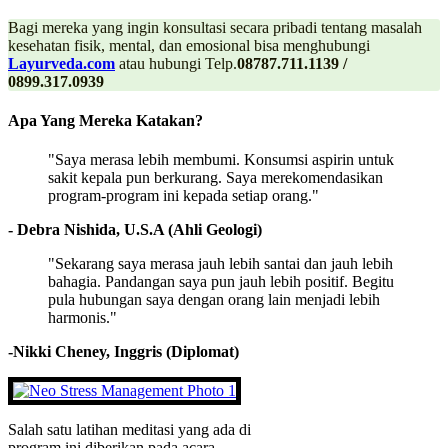
Bagi mereka yang ingin konsultasi secara pribadi tentang masalah
kesehatan fisik, mental, dan emosional bisa menghubungi
Layurveda.com
atau hubungi Telp.
08787.711.1139 /
0899.317.0939
Apa Yang Mereka Katakan?
"Saya merasa lebih membumi. Konsumsi aspirin untuk
sakit kepala pun berkurang. Saya merekomendasikan
program-program ini kepada setiap orang."
- Debra Nishida, U.S.A (Ahli Geologi)
"Sekarang saya merasa jauh lebih santai dan jauh lebih
bahagia. Pandangan saya pun jauh lebih positif. Begitu
pula hubungan saya dengan orang lain menjadi lebih
harmonis."
-Nikki Cheney, Inggris (Diplomat)
Salah satu latihan meditasi yang ada di
program ini diberikan pada acara