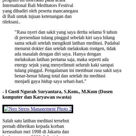
International Bali Meditators Festival
yang dihadiri oleh peserta mancanegara
di Bali untuk tujuan ketenangan dan
rileksasi..
"Rasa nyeri dan sakit yang saya derita selama 9 tahun
di persendian tulang pinggul sebelah kiri saya hilang
sama sekali setelah mengikuti latihan meditasi. Padahal
menurut dokter dan setelah melakukan rontgen, tidak
ada masalah dengan diri saya. Hanya dengan
melakukan latihan pertama saja, maka seperti ada
energy sejuk yang menyelimuti seluruh kaki sampai
tulang pinggul. Pengalaman ini membuat rasa sakit saya
benar-benar hilang total dan setelah itu meditasi
menjadi gaya hidup saya sehari-hari."
- I Gusti Ngurah Suryantara, S.Kom., M.Kom (Dosen
komputer dan Karyawan swasta)
Salah satu latihan meditasi tersebut
pernah diberikan kepada korban
kerusuhan mei 1998 di Jakarta dan