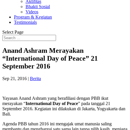
Aktifitas
Bhakti Sosial
Videos
Program & Kegiatan
Testimonials
Select Page
Anand Ashram Merayakan
“International Day of Peace” 21
September 2016
Sep 21, 2016
|
Berita
Yayasan Anand Ashram yang berafiliasi dengan PBB ikut
merayakan “
International Day of Peace
” pada tanggal 21
September 2016. Kegiatan ini dilakukan di Jakarta, Yogyakarta dan
Bali.
Agenda PBB tahun 2016 ini mengajak umat manusia saling
membantu dan menghargai satu sama lain tanpa pilih kasih, menjaga