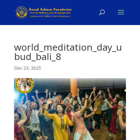
world_meditation_day_u
bud_bali_8
Dec 23, 2025