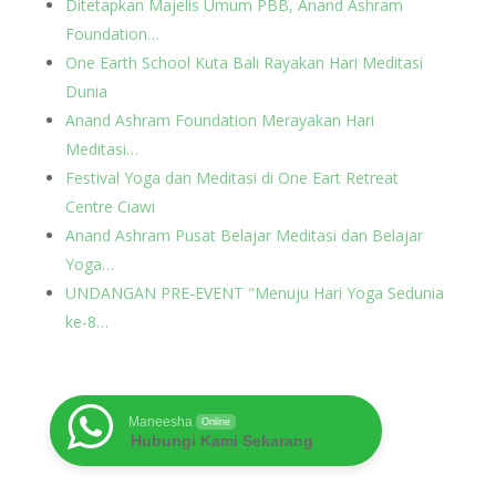
Ditetapkan Majelis Umum PBB, Anand Ashram
Foundation…
One Earth School Kuta Bali Rayakan Hari Meditasi
Dunia
Anand Ashram Foundation Merayakan Hari
Meditasi…
Festival Yoga dan Meditasi di One Eart Retreat
Centre Ciawi
Anand Ashram Pusat Belajar Meditasi dan Belajar
Yoga…
UNDANGAN PRE-EVENT "Menuju Hari Yoga Sedunia
ke-8…
Maneesha
Online
Hubungi Kami Sekarang