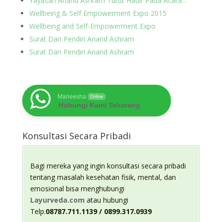
Yayasan Anand Ashram Turut Hadir Pada Acara…
Wellbeing & Self Empowerment Expo 2015
Wellbeing and Self-Empowerment Expo
Surat Dari Pendiri Anand Ashram
Surat Dari Pendiri Anand Ashram
Maneesha
Online
Hubungi Kami Sekarang
Konsultasi Secara Pribadi
Bagi mereka yang ingin konsultasi secara pribadi
tentang masalah kesehatan fisik, mental, dan
emosional bisa menghubungi
Layurveda.com
atau hubungi
Telp.
08787.711.1139 / 0899.317.0939