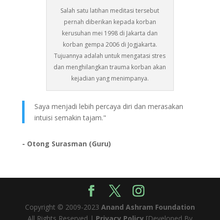
Salah satu latihan meditasi tersebut
pernah diberikan kepada korban
kerusuhan mei 1998 di Jakarta dan
korban gempa 2006 di Jogjakarta.
Tujuannya adalah untuk mengatasi stres
dan menghilangkan trauma korban akan
kejadian yang menimpanya.
Saya menjadi lebih percaya diri dan merasakan
intuisi semakin tajam."
- Otong Surasman (Guru)
Copyright © 2009-2023
Anand Ashram Foundation
All Rights Reserved |
Privacy Policy
[Developed By