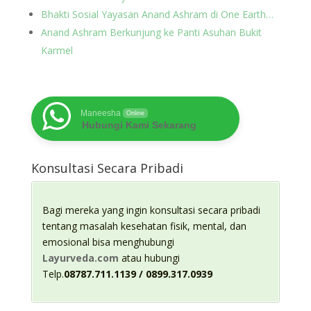
Bhakti Sosial Yayasan Anand Ashram di One Earth…
Anand Ashram Berkunjung ke Panti Asuhan Bukit
Karmel
Maneesha
Online
Hubungi Kami Sekarang
Konsultasi Secara Pribadi
Bagi mereka yang ingin konsultasi secara pribadi
tentang masalah kesehatan fisik, mental, dan
emosional bisa menghubungi
Layurveda.com
atau hubungi
Telp.
08787.711.1139 / 0899.317.0939