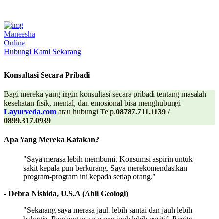
Maneesha
Online
Hubungi Kami Sekarang
Konsultasi Secara Pribadi
Bagi mereka yang ingin konsultasi secara pribadi tentang masalah
kesehatan fisik, mental, dan emosional bisa menghubungi
Layurveda.com
atau hubungi Telp.
08787.711.1139 /
0899.317.0939
Apa Yang Mereka Katakan?
"Saya merasa lebih membumi. Konsumsi aspirin untuk
sakit kepala pun berkurang. Saya merekomendasikan
program-program ini kepada setiap orang."
- Debra Nishida, U.S.A (Ahli Geologi)
"Sekarang saya merasa jauh lebih santai dan jauh lebih
bahagia. Pandangan saya pun jauh lebih positif. Begitu