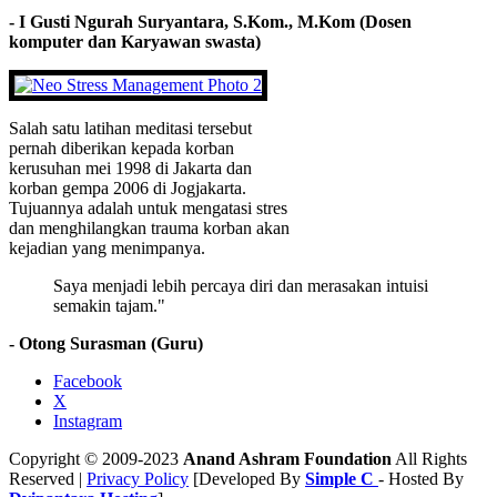
- I Gusti Ngurah Suryantara, S.Kom., M.Kom (Dosen
komputer dan Karyawan swasta)
Salah satu latihan meditasi tersebut
pernah diberikan kepada korban
kerusuhan mei 1998 di Jakarta dan
korban gempa 2006 di Jogjakarta.
Tujuannya adalah untuk mengatasi stres
dan menghilangkan trauma korban akan
kejadian yang menimpanya.
Saya menjadi lebih percaya diri dan merasakan intuisi
semakin tajam."
- Otong Surasman (Guru)
Facebook
X
Instagram
Copyright © 2009-2023
Anand Ashram Foundation
All Rights
Reserved |
Privacy Policy
[Developed By
Simple C
- Hosted By