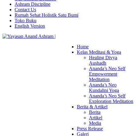
Ashram Discipline
Contact Us
Rumah Sehat Holistik Satu Bumi
Toko Buku
English Version
Home
Kelas Meditasi & Yoga
Healing Divya
Aushadh
Ananda’s Neo Self
Empowerment
Meditation
Ananda’s Neo
Kundalini Yoga
Ananda’s Neo Self
Exploration Meditation
Berita & Artikel
Berita
Artikel
Media
Press Release
Galeri