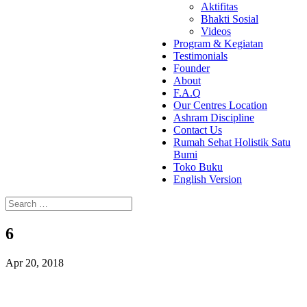
Aktifitas
Bhakti Sosial
Videos
Program & Kegiatan
Testimonials
Founder
About
F.A.Q
Our Centres Location
Ashram Discipline
Contact Us
Rumah Sehat Holistik Satu
Bumi
Toko Buku
English Version
6
Apr 20, 2018