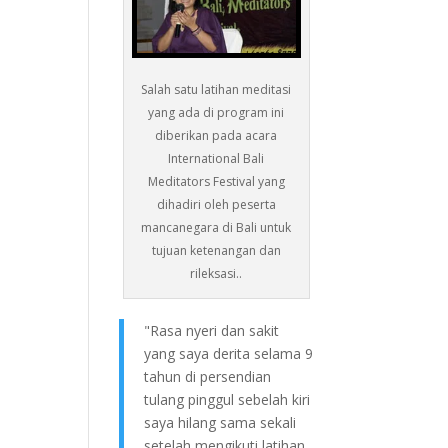
Salah satu latihan meditasi
yang ada di program ini
diberikan pada acara
International Bali
Meditators Festival yang
dihadiri oleh peserta
mancanegara di Bali untuk
tujuan ketenangan dan
rileksasi..
"Rasa nyeri dan sakit
yang saya derita selama 9
tahun di persendian
tulang pinggul sebelah kiri
saya hilang sama sekali
setelah mengikuti latihan