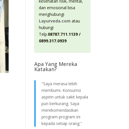
kesehatan fisik, mental,
dan emosional bisa
menghubungi
Layurveda.com
atau
hubungi
Telp.
08787.711.1139 /
0899.317.0939
Apa Yang Mereka
Katakan?
"Saya merasa lebih
membumi. Konsumsi
aspirin untuk sakit kepala
pun berkurang. Saya
merekomendasikan
program-program ini
kepada setiap orang."