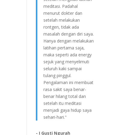
meditasi. Padahal
menurut dokter dan
setelah melakukan
rontgen, tidak ada
masalah dengan diri saya.
Hanya dengan melakukan
latihan pertama saja,
maka seperti ada energy
sejuk yang menyelimuti
seluruh kaki sampai
tulang pinggul.
Pengalaman ini membuat
rasa sakit saya benar-
benar hilang total dan
setelah itu meditasi
menjadi gaya hidup saya
sehari-hari."
- I Gusti Ngurah