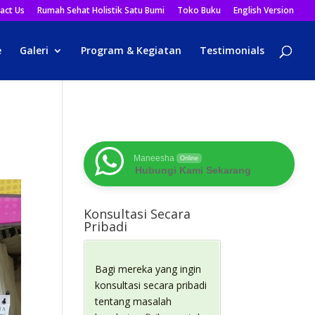
act Us
Rumah Sehat Holistik Satu Bumi
Toko Buku
English Version
e
Galeri
Program & Kegiatan
Testimonials
Maneesha
Online
Hubungi Kami Sekarang
Konsultasi Secara
Pribadi
Bagi mereka yang ingin
konsultasi secara pribadi
tentang masalah