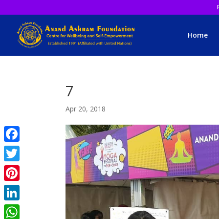
Home
7
Apr 20, 2018
Facebook
Twitter
Pinterest
LinkedIn