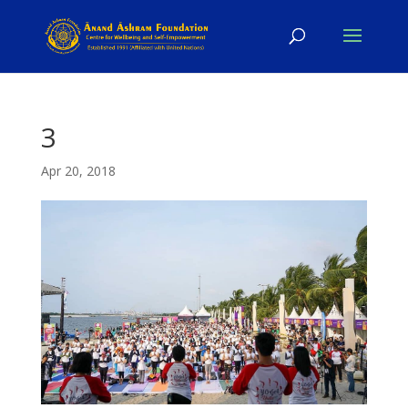
3
Apr 20, 2018