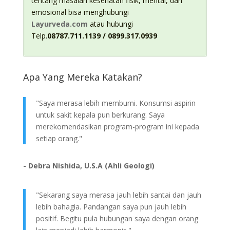
tentang masalah kesehatan fisik, mental, dan
emosional bisa menghubungi
Layurveda.com
atau hubungi
Telp.
08787.711.1139 / 0899.317.0939
Apa Yang Mereka Katakan?
"Saya merasa lebih membumi. Konsumsi aspirin
untuk sakit kepala pun berkurang. Saya
merekomendasikan program-program ini kepada
setiap orang."
- Debra Nishida, U.S.A (Ahli Geologi)
"Sekarang saya merasa jauh lebih santai dan jauh
lebih bahagia. Pandangan saya pun jauh lebih
positif. Begitu pula hubungan saya dengan orang