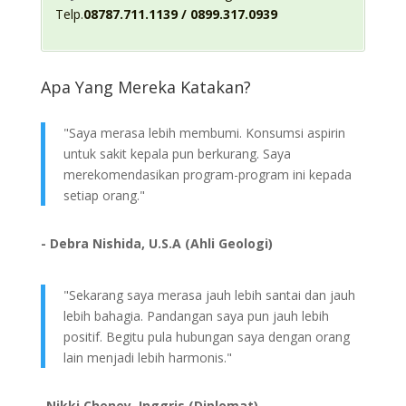
Telp.
08787.711.1139 / 0899.317.0939
Apa Yang Mereka Katakan?
"Saya merasa lebih membumi. Konsumsi aspirin
untuk sakit kepala pun berkurang. Saya
merekomendasikan program-program ini kepada
setiap orang."
- Debra Nishida, U.S.A (Ahli Geologi)
"Sekarang saya merasa jauh lebih santai dan jauh
lebih bahagia. Pandangan saya pun jauh lebih
positif. Begitu pula hubungan saya dengan orang
lain menjadi lebih harmonis."
-Nikki Cheney, Inggris (Diplomat)