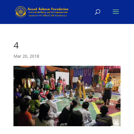
4
Mar 20, 2018