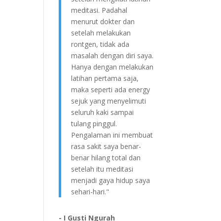
meditasi. Padahal
menurut dokter dan
setelah melakukan
rontgen, tidak ada
masalah dengan diri saya.
Hanya dengan melakukan
latihan pertama saja,
maka seperti ada energy
sejuk yang menyelimuti
seluruh kaki sampai
tulang pinggul.
Pengalaman ini membuat
rasa sakit saya benar-
benar hilang total dan
setelah itu meditasi
menjadi gaya hidup saya
sehari-hari."
- I Gusti Ngurah