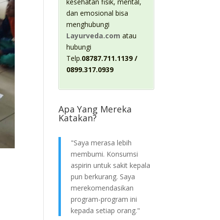
kesehatan fisik, mental,
dan emosional bisa
menghubungi
Layurveda.com
atau
hubungi
Telp.
08787.711.1139 /
0899.317.0939
Apa Yang Mereka
Katakan?
"Saya merasa lebih
membumi. Konsumsi
aspirin untuk sakit kepala
pun berkurang. Saya
merekomendasikan
program-program ini
kepada setiap orang."