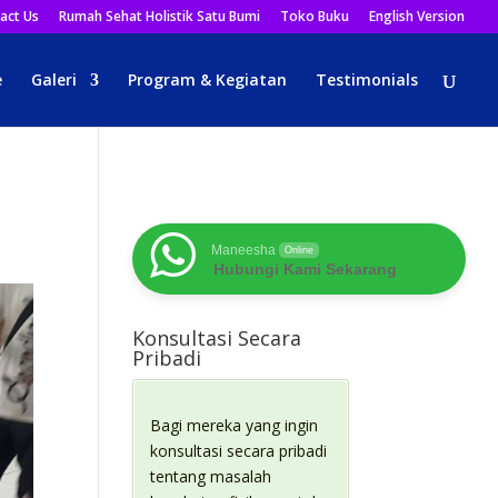
act Us
Rumah Sehat Holistik Satu Bumi
Toko Buku
English Version
e
Galeri
Program & Kegiatan
Testimonials
Maneesha
Online
Hubungi Kami Sekarang
Konsultasi Secara
Pribadi
Bagi mereka yang ingin
konsultasi secara pribadi
tentang masalah