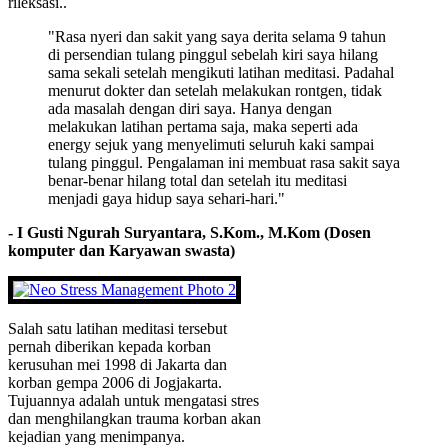
rileksasi..
"Rasa nyeri dan sakit yang saya derita selama 9 tahun
di persendian tulang pinggul sebelah kiri saya hilang
sama sekali setelah mengikuti latihan meditasi. Padahal
menurut dokter dan setelah melakukan rontgen, tidak
ada masalah dengan diri saya. Hanya dengan
melakukan latihan pertama saja, maka seperti ada
energy sejuk yang menyelimuti seluruh kaki sampai
tulang pinggul. Pengalaman ini membuat rasa sakit saya
benar-benar hilang total dan setelah itu meditasi
menjadi gaya hidup saya sehari-hari."
- I Gusti Ngurah Suryantara, S.Kom., M.Kom (Dosen
komputer dan Karyawan swasta)
Salah satu latihan meditasi tersebut
pernah diberikan kepada korban
kerusuhan mei 1998 di Jakarta dan
korban gempa 2006 di Jogjakarta.
Tujuannya adalah untuk mengatasi stres
dan menghilangkan trauma korban akan
kejadian yang menimpanya.