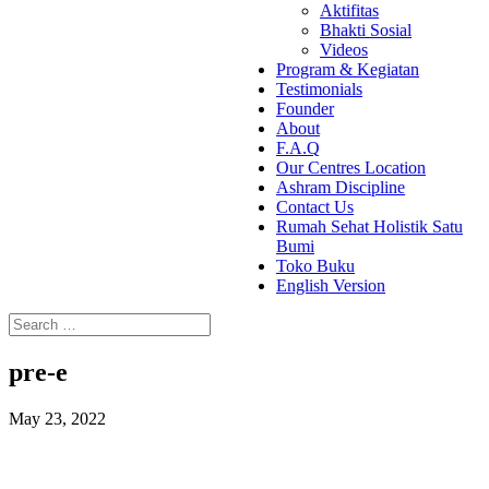
Aktifitas
Bhakti Sosial
Videos
Program & Kegiatan
Testimonials
Founder
About
F.A.Q
Our Centres Location
Ashram Discipline
Contact Us
Rumah Sehat Holistik Satu
Bumi
Toko Buku
English Version
pre-e
May 23, 2022