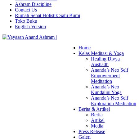
Ashram Discipline
Contact Us
Rumah Sehat Holistik Satu Bumi
Toko Buku
English Version
Home
Kelas Meditasi & Yoga
Healing Divya
Aushadh
Ananda’s Neo Self
Empowerment
Meditation
Ananda’s Neo
Kundalini Yoga
Ananda’s Neo Self
Exploration Meditation
Berita & Artikel
Berita
Artikel
Media
Press Release
Galeri