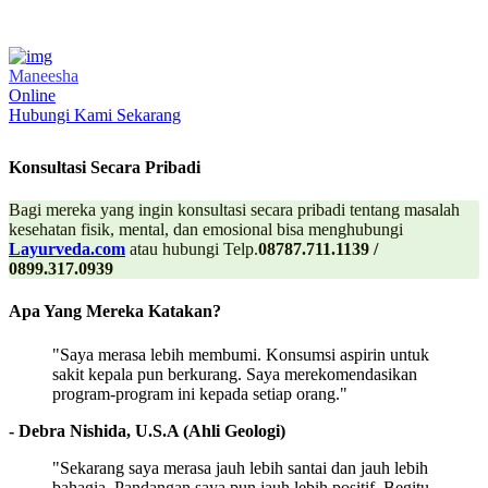
Maneesha
Online
Hubungi Kami Sekarang
Konsultasi Secara Pribadi
Bagi mereka yang ingin konsultasi secara pribadi tentang masalah
kesehatan fisik, mental, dan emosional bisa menghubungi
Layurveda.com
atau hubungi Telp.
08787.711.1139 /
0899.317.0939
Apa Yang Mereka Katakan?
"Saya merasa lebih membumi. Konsumsi aspirin untuk
sakit kepala pun berkurang. Saya merekomendasikan
program-program ini kepada setiap orang."
- Debra Nishida, U.S.A (Ahli Geologi)
"Sekarang saya merasa jauh lebih santai dan jauh lebih
bahagia. Pandangan saya pun jauh lebih positif. Begitu