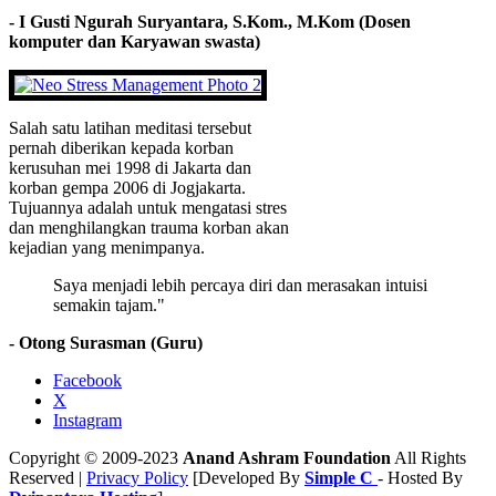
- I Gusti Ngurah Suryantara, S.Kom., M.Kom (Dosen
komputer dan Karyawan swasta)
Salah satu latihan meditasi tersebut
pernah diberikan kepada korban
kerusuhan mei 1998 di Jakarta dan
korban gempa 2006 di Jogjakarta.
Tujuannya adalah untuk mengatasi stres
dan menghilangkan trauma korban akan
kejadian yang menimpanya.
Saya menjadi lebih percaya diri dan merasakan intuisi
semakin tajam."
- Otong Surasman (Guru)
Facebook
X
Instagram
Copyright © 2009-2023
Anand Ashram Foundation
All Rights
Reserved |
Privacy Policy
[Developed By
Simple C
- Hosted By