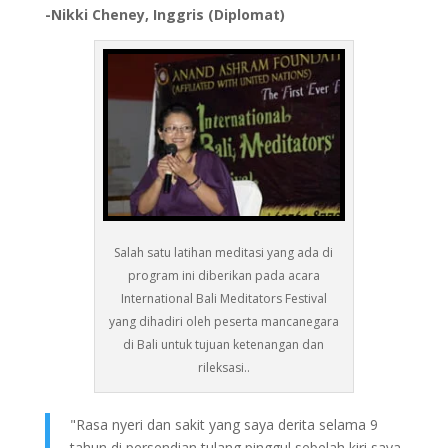
-Nikki Cheney, Inggris (Diplomat)
Salah satu latihan meditasi yang ada di
program ini diberikan pada acara
International Bali Meditators Festival
yang dihadiri oleh peserta mancanegara
di Bali untuk tujuan ketenangan dan
rileksasi..
"Rasa nyeri dan sakit yang saya derita selama 9
tahun di persendian tulang pinggul sebelah kiri saya