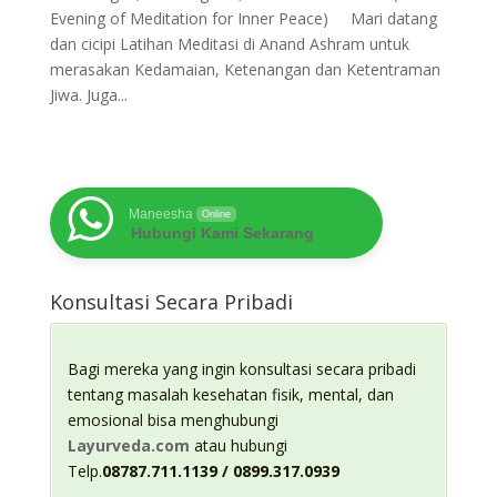
Evening of Meditation for Inner Peace) Mari datang
dan cicipi Latihan Meditasi di Anand Ashram untuk
merasakan Kedamaian, Ketenangan dan Ketentraman
Jiwa. Juga...
Maneesha
Online
Hubungi Kami Sekarang
Konsultasi Secara Pribadi
Bagi mereka yang ingin konsultasi secara pribadi
tentang masalah kesehatan fisik, mental, dan
emosional bisa menghubungi
Layurveda.com
atau hubungi
Telp.
08787.711.1139 / 0899.317.0939