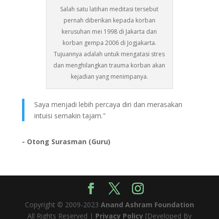
Salah satu latihan meditasi tersebut
pernah diberikan kepada korban
kerusuhan mei 1998 di Jakarta dan
korban gempa 2006 di Jogjakarta.
Tujuannya adalah untuk mengatasi stres
dan menghilangkan trauma korban akan
kejadian yang menimpanya.
Saya menjadi lebih percaya diri dan merasakan
intuisi semakin tajam."
- Otong Surasman (Guru)
Copyright © 2009-2023
Anand Ashram Foundation
All Rights Reserved |
Privacy Policy
[Developed By