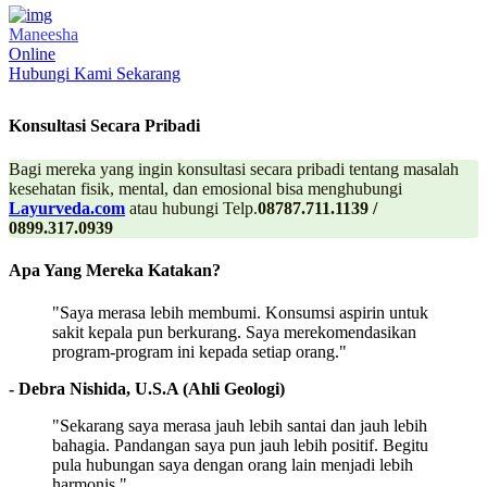
Maneesha
Online
Hubungi Kami Sekarang
Konsultasi Secara Pribadi
Bagi mereka yang ingin konsultasi secara pribadi tentang masalah
kesehatan fisik, mental, dan emosional bisa menghubungi
Layurveda.com
atau hubungi Telp.
08787.711.1139 /
0899.317.0939
Apa Yang Mereka Katakan?
"Saya merasa lebih membumi. Konsumsi aspirin untuk
sakit kepala pun berkurang. Saya merekomendasikan
program-program ini kepada setiap orang."
- Debra Nishida, U.S.A (Ahli Geologi)
"Sekarang saya merasa jauh lebih santai dan jauh lebih
bahagia. Pandangan saya pun jauh lebih positif. Begitu
pula hubungan saya dengan orang lain menjadi lebih
harmonis."