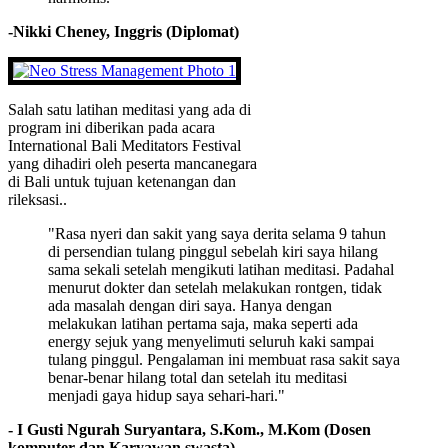
-Nikki Cheney, Inggris (Diplomat)
Salah satu latihan meditasi yang ada di
program ini diberikan pada acara
International Bali Meditators Festival
yang dihadiri oleh peserta mancanegara
di Bali untuk tujuan ketenangan dan
rileksasi..
"Rasa nyeri dan sakit yang saya derita selama 9 tahun
di persendian tulang pinggul sebelah kiri saya hilang
sama sekali setelah mengikuti latihan meditasi. Padahal
menurut dokter dan setelah melakukan rontgen, tidak
ada masalah dengan diri saya. Hanya dengan
melakukan latihan pertama saja, maka seperti ada
energy sejuk yang menyelimuti seluruh kaki sampai
tulang pinggul. Pengalaman ini membuat rasa sakit saya
benar-benar hilang total dan setelah itu meditasi
menjadi gaya hidup saya sehari-hari."
- I Gusti Ngurah Suryantara, S.Kom., M.Kom (Dosen
komputer dan Karyawan swasta)