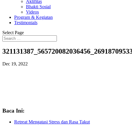
Aktifitas
Bhakti Sosial
Videos
Program & Kegiatan
Testimonials
Select Page
321131387_565720082036456_2691870953
Dec 19, 2022
Baca Ini:
Retreat Mengatasi Stress dan Rasa Takut