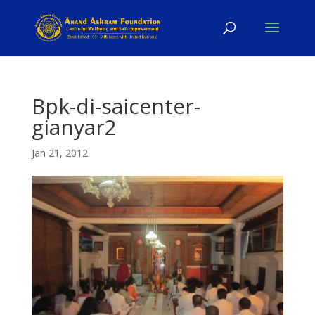
Bpk-di-saicenter-
gianyar2
Jan 21, 2012