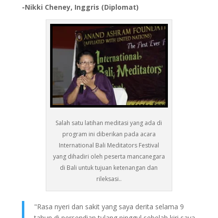
-Nikki Cheney, Inggris (Diplomat)
Salah satu latihan meditasi yang ada di
program ini diberikan pada acara
International Bali Meditators Festival
yang dihadiri oleh peserta mancanegara
di Bali untuk tujuan ketenangan dan
rileksasi..
"Rasa nyeri dan sakit yang saya derita selama 9
tahun di persendian tulang pinggul sebelah kiri saya