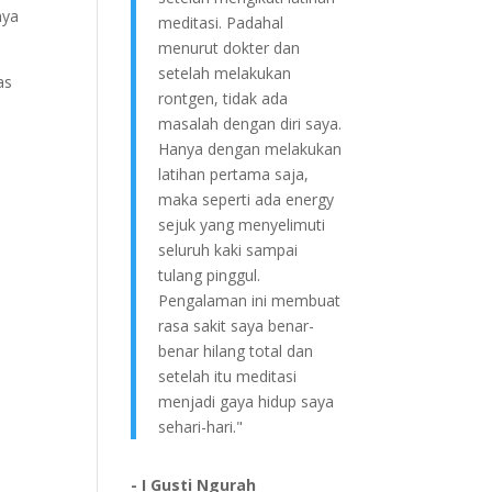
nya
meditasi. Padahal
menurut dokter dan
setelah melakukan
as
rontgen, tidak ada
masalah dengan diri saya.
Hanya dengan melakukan
latihan pertama saja,
maka seperti ada energy
sejuk yang menyelimuti
seluruh kaki sampai
tulang pinggul.
Pengalaman ini membuat
rasa sakit saya benar-
benar hilang total dan
setelah itu meditasi
menjadi gaya hidup saya
sehari-hari."
- I Gusti Ngurah