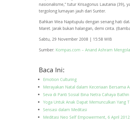
nasionalisme,” tutur Krisagonus Lautania (39),
tergolong lumayan jauh dari Sunter.
Bahkan Wea Napitupulu dengan senang hati datan
Maret. Jarak bukan halangan, demi cinta. (Bamb
Sabtu, 29 November 2008 | 15:58 WIB
Sumber:
Kompas.com – Anand Ashram Mengolah
Baca Ini:
Emotion Culturing
Merayakan Natal dalam Keceriaan Bersama 
Seva di Panti Sosial Bina Netra Cahaya Bathin
Yoga Untuk Anak Dapat Memunculkan Yang T
Sensasi dalam Meditasi
Meditasi Neo Self Empowerment, 6 April 2012