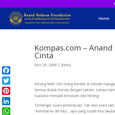
Home
Kompas.com – Anand 
Cinta
Nov 29, 2008
|
Berita
Facebook
Kurang lebih 100 orang berada di sebuah ruanga
Twitter
Semua duduk bersila dengan takzim. Lampu-lamp
Suasana menjadi temaram dan hening.
Pinterest
Terdengar suara perempuan. Tak ada suara lain, 
LinkedIn
”Kembali ke diri kita… apa yang sudah kita laku