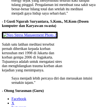
energy sejuk yang menyelimuti seluruh kaki sampai
tulang pinggul. Pengalaman ini membuat rasa sakit saya
benar-benar hilang total dan setelah itu meditasi
menjadi gaya hidup saya sehari-hari."
- I Gusti Ngurah Suryantara, S.Kom., M.Kom (Dosen
komputer dan Karyawan swasta)
Salah satu latihan meditasi tersebut
pernah diberikan kepada korban
kerusuhan mei 1998 di Jakarta dan
korban gempa 2006 di Jogjakarta.
Tujuannya adalah untuk mengatasi stres
dan menghilangkan trauma korban akan
kejadian yang menimpanya.
Saya menjadi lebih percaya diri dan merasakan intuisi
semakin tajam."
- Otong Surasman (Guru)
Facebook
X