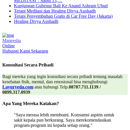
MEDITASI": Sabtu 13,…
Kunjungan Gubenur Bali Ke Anand Ashram Ubud
Terapi Meditasi dan Healing Divya Aushadh
Terapi Penyembuhan Gratis di Car Free Day (Jakarta)
Healing Divya Aushadh
Maneesha
Online
Hubungi Kami Sekarang
Konsultasi Secara Pribadi
Bagi mereka yang ingin konsultasi secara pribadi tentang masalah
kesehatan fisik, mental, dan emosional bisa menghubungi
Layurveda.com
atau hubungi Telp.
08787.711.1139 /
0899.317.0939
Apa Yang Mereka Katakan?
"Saya merasa lebih membumi. Konsumsi aspirin untuk
sakit kepala pun berkurang. Saya merekomendasikan
program-program ini kepada setiap orang."