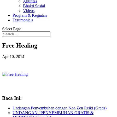
Aktifitas
Bhakti Sosial
Videos
Program & Kegiatan
Testimonials
Select Page
Free Healing
Apr 10, 2014
Baca Ini:
Undangan Penyembuhan dengan Neo Zen Reiki (Gratis)
UNDANGAN "PENYEMBUHAN GRATIS &