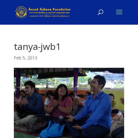
tanya-jwb1
Feb 5, 2013