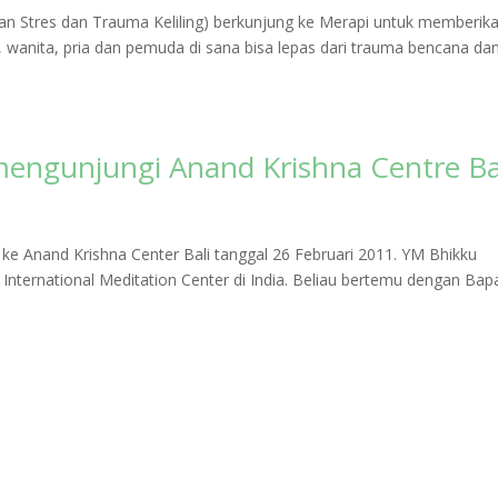
an Stres dan Trauma Keliling) berkunjung ke Merapi untuk memberik
k, wanita, pria dan pemuda di sana bisa lepas dari trauma bencana da
engunjungi Anand Krishna Centre Ba
e Anand Krishna Center Bali tanggal 26 Februari 2011. YM Bhikku
nternational Meditation Center di India. Beliau bertemu dengan Bap