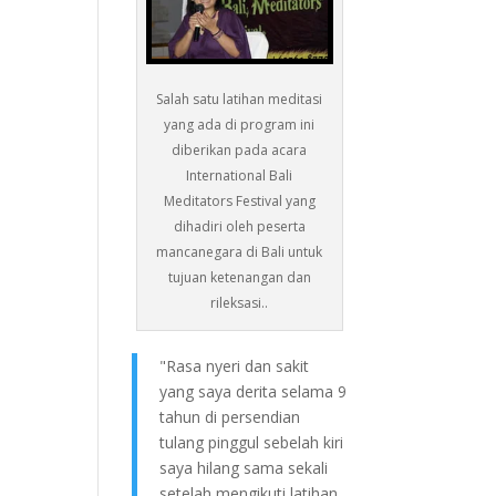
Salah satu latihan meditasi
yang ada di program ini
diberikan pada acara
International Bali
Meditators Festival yang
dihadiri oleh peserta
mancanegara di Bali untuk
tujuan ketenangan dan
rileksasi..
"Rasa nyeri dan sakit
yang saya derita selama 9
tahun di persendian
tulang pinggul sebelah kiri
saya hilang sama sekali
setelah mengikuti latihan