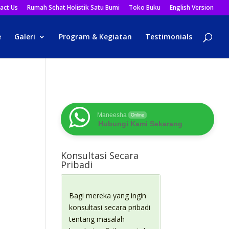
act Us
Rumah Sehat Holistik Satu Bumi
Toko Buku
English Version
e
Galeri
Program & Kegiatan
Testimonials
Maneesha
Online
Hubungi Kami Sekarang
Konsultasi Secara
Pribadi
Bagi mereka yang ingin
konsultasi secara pribadi
tentang masalah