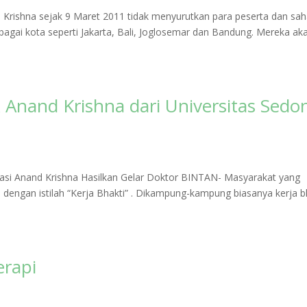
Krishna sejak 9 Maret 2011 tidak menyurutkan para peserta dan sa
bagai kota seperti Jakarta, Bali, Joglosemar dan Bandung. Mereka ak
Anand Krishna dari Universitas Sedo
asi Anand Krishna Hasilkan Gelar Doktor BINTAN- Masyarakat yang
gi dengan istilah “Kerja Bhakti” . Dikampung-kampung biasanya kerja b
rapi