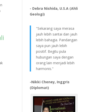
an
- Debra Nishida, U.S.A (Ahli
n
Geologi)
"Sekarang saya merasa
jauh lebih santai dan jauh
li
lebih bahagia. Pandangan
saya pun jauh lebih
positif. Begitu pula
hubungan saya dengan
ak
orang lain menjadi lebih
harmonis."
-Nikki Cheney, Inggris
(Diplomat)