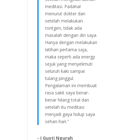
meditasi. Padahal
menurut dokter dan
setelah melakukan
rontgen, tidak ada
masalah dengan diri saya.
Hanya dengan melakukan
latihan pertama saja,
maka seperti ada energy
sejuk yang menyelimuti
seluruh kaki sampai
tulang pinggul.
Pengalaman ini membuat
rasa sakit saya benar-
benar hilang total dan
setelah itu meditasi
menjadi gaya hidup saya
sehari-hari."
- I Gusti Ngurah