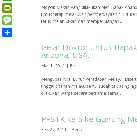
WhatsApp
Mogok Makan yang dilakukan oleh Bapak Anand 
untuk tetap melakukan pemberdayaan diri di ber
PrintFriendly
terus melanjutkan dan memperjuangan...
Message
Share
Gelar Doktor untuk Bapak 
Arizona, USA.
Mar 1, 2011
|
Berita
Mengupas Nilai Luhur Peradaban Melayu, Disert
tinggal ditanah melayu tentu sudah tak asing la
dilakukan warga secara bersama-sama...
PPSTK ke-5 ke Gunung Me
Feb 27, 2011
|
Berita