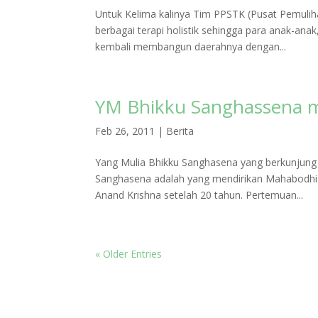
Untuk Kelima kalinya Tim PPSTK (Pusat Pemulih
berbagai terapi holistik sehingga para anak-ana
kembali membangun daerahnya dengan...
YM Bhikku Sanghassena m
Feb 26, 2011
|
Berita
Yang Mulia Bhikku Sanghasena yang berkunjung k
Sanghasena adalah yang mendirikan Mahabodhi I
Anand Krishna setelah 20 tahun. Pertemuan...
« Older Entries