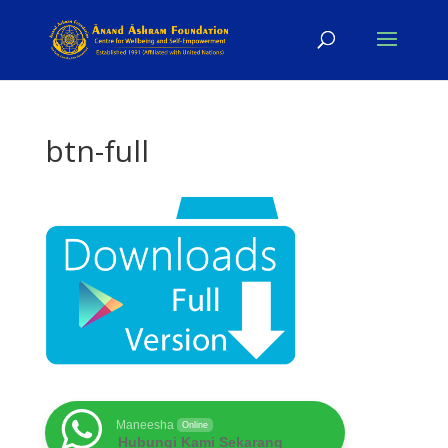
btn-full
Maneesha
Online
Hubungi Kami Sekarang