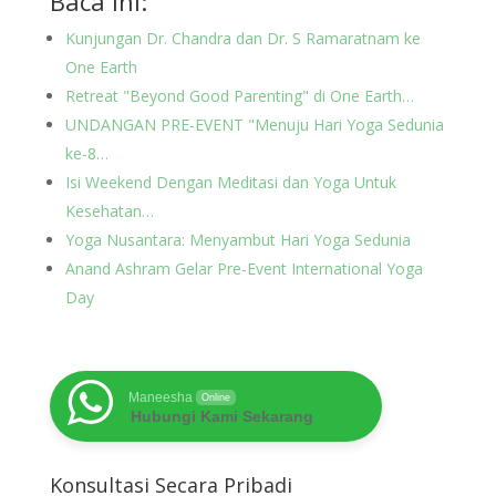
Baca Ini:
Kunjungan Dr. Chandra dan Dr. S Ramaratnam ke
One Earth
Retreat "Beyond Good Parenting" di One Earth…
UNDANGAN PRE-EVENT "Menuju Hari Yoga Sedunia
ke-8…
Isi Weekend Dengan Meditasi dan Yoga Untuk
Kesehatan…
Yoga Nusantara: Menyambut Hari Yoga Sedunia
Anand Ashram Gelar Pre-Event International Yoga
Day
Maneesha
Online
Hubungi Kami Sekarang
Konsultasi Secara Pribadi