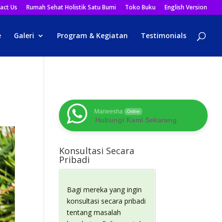
act Us
Rumah Sehat Holistik Satu Bumi
Toko Buku
English Version
e
Galeri
Program & Kegiatan
Testimonials
Maneesha
Online
Hubungi Kami Sekarang
Konsultasi Secara
Pribadi
Bagi mereka yang ingin
konsultasi secara pribadi
tentang masalah