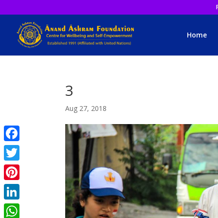
Home
3
Aug 27, 2018
Facebook
Twitter
Pinterest
LinkedIn