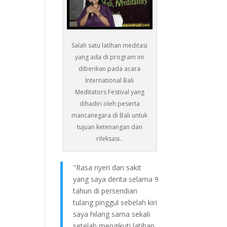
Salah satu latihan meditasi
yang ada di program ini
diberikan pada acara
International Bali
Meditators Festival yang
dihadiri oleh peserta
mancanegara di Bali untuk
tujuan ketenangan dan
rileksasi..
"Rasa nyeri dan sakit
yang saya derita selama 9
tahun di persendian
tulang pinggul sebelah kiri
saya hilang sama sekali
setelah mengikuti latihan