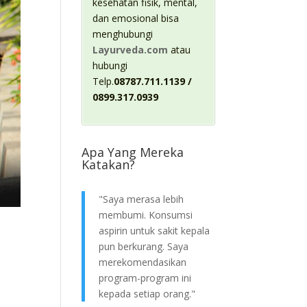
kesehatan fisik, mental,
dan emosional bisa
menghubungi
Layurveda.com
atau
hubungi
Telp.
08787.711.1139 /
0899.317.0939
Apa Yang Mereka
Katakan?
"Saya merasa lebih
membumi. Konsumsi
aspirin untuk sakit kepala
pun berkurang. Saya
merekomendasikan
program-program ini
kepada setiap orang."