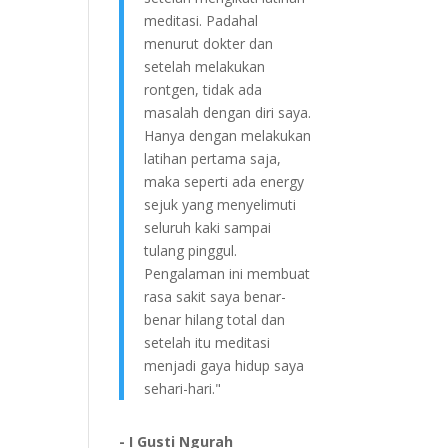
meditasi. Padahal
menurut dokter dan
setelah melakukan
rontgen, tidak ada
masalah dengan diri saya.
Hanya dengan melakukan
latihan pertama saja,
maka seperti ada energy
sejuk yang menyelimuti
seluruh kaki sampai
tulang pinggul.
Pengalaman ini membuat
rasa sakit saya benar-
benar hilang total dan
setelah itu meditasi
menjadi gaya hidup saya
sehari-hari."
- I Gusti Ngurah